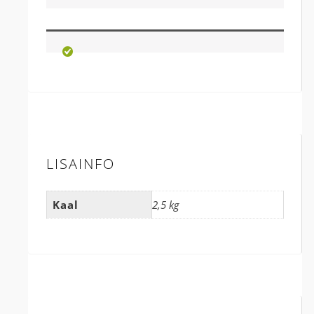
LISAINFO
Kaal
2,5 kg