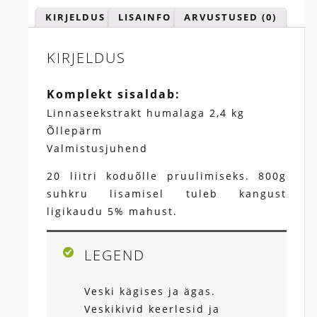
KIRJELDUS
LISAINFO
ARVUSTUSED (0)
KIRJELDUS
Komplekt sisaldab:
Linnaseekstrakt humalaga 2,4 kg
Õllepärm
Valmistusjuhend
20 liitri koduõlle pruulimiseks. 800g
suhkru lisamisel tuleb kangust
ligikaudu 5% mahust.
LEGEND
Veski kägises ja ägas.
Veskikivid keerlesid ja