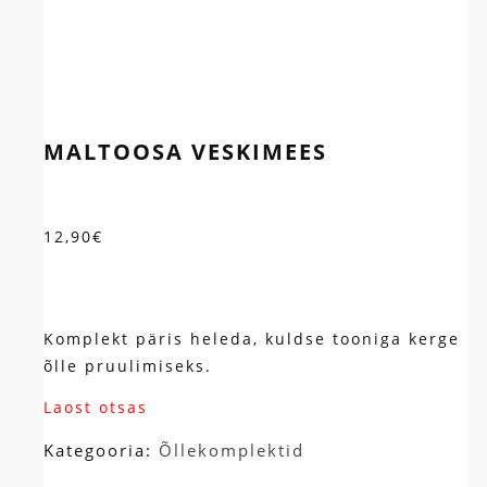
MALTOOSA VESKIMEES
12,90
€
Komplekt päris heleda, kuldse tooniga kerge
õlle pruulimiseks.
Laost otsas
Kategooria:
Õllekomplektid