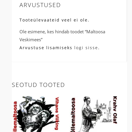
ARVUSTUSED
Tooteülevaateid veel ei ole.
Ole esimene, kes hindab toodet “Maltoosa
Veskimees”
Arvustuse lisamiseks
logi sisse
.
SEOTUD TOOTED